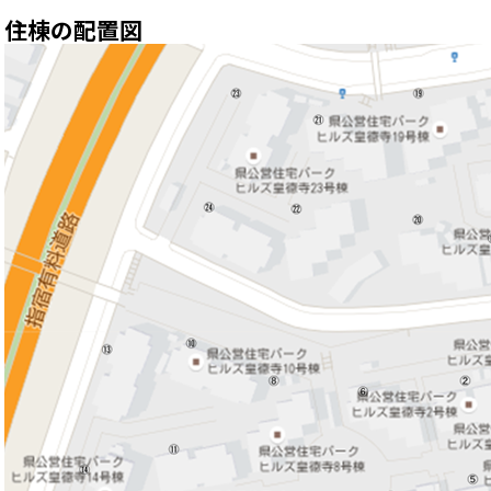
住棟の配置図