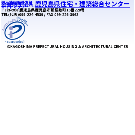
鹿児島県住宅・建築総合センター
個人情報保護方針
公益財団法人
サイトマップ
鹿児島県鹿児島市新屋敷町16番228号
〒892-0838
TEL(代表)099-224-4539 / FAX 099-226-3963
©KAGOSHIMA PREFECTURAL HOUSING & ARCHITECTURAL CENTER