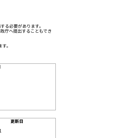
請する必要があります。
行政庁へ提出することもでき
ます。
日
更新日
1