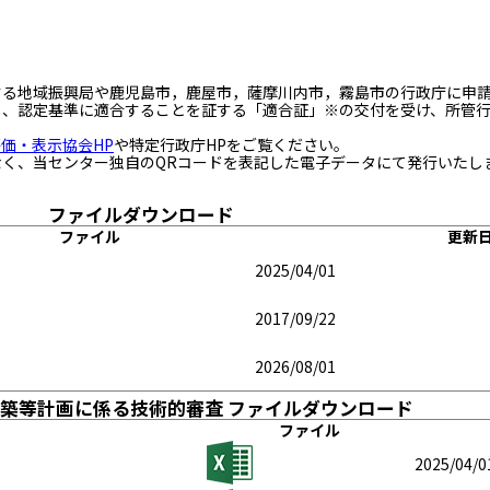
する地域振興局や鹿児島市，鹿屋市，薩摩川内市，霧島市の行政庁に申
し、認定基準に適合することを証する「適合証」※の交付を受け、所管
価・表示協会HP
や特定行政庁HPをご覧ください。
く、当センター独自のQRコードを表記した電子データにて発行いたし
ファイルダウンロード
ファイル
更新
2025/04/01
2017/09/22
2026/08/01
築等計画に係る技術的審査 ファイルダウンロード
ファイル
2025/04/0