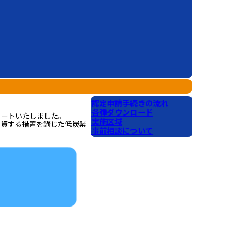
認定申請手続きの流れ
各種ダウンロード
タートいたしました。
実施区域
に資する措置を講じた低炭素
事前相談について