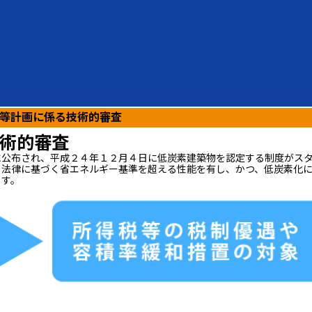
等計画に係る技術的審査
術的審査
に公布され、平成２４年１２月４日に低炭素建築物を認定する制度がス
る法律に基づく省エネルギー基準を超える性能を有し、かつ、低炭素化
ます。