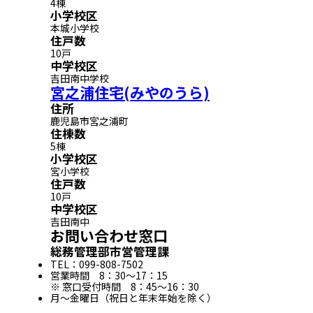
4棟
小学校区
本城小学校
住戸数
10戸
中学校区
吉田南中学校
宮之浦住宅(みやのうら)
住所
鹿児島市宮之浦町
住棟数
5棟
小学校区
宮小学校
住戸数
10戸
中学校区
吉田南中
お問い合わせ窓口
総務管理部市営管理課
TEL：099-808-7502
営業時間 8：30～17：15
※ 窓口受付時間 8：45～16：30
月～金曜日（祝日と年末年始を除く）