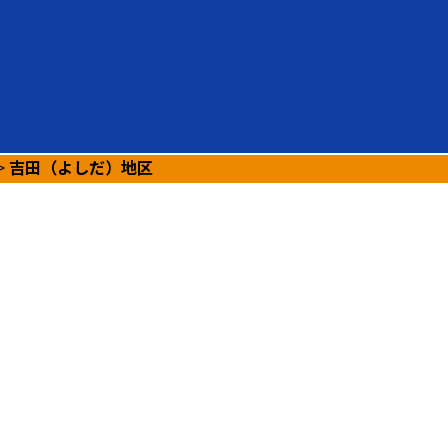
>
吉田（よしだ）地区