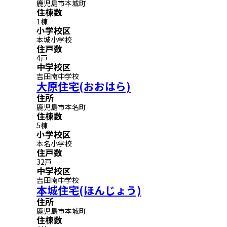
鹿児島市本城町
住棟数
1棟
小学校区
本城小学校
住戸数
4戸
中学校区
吉田南中学校
大原住宅(おおはら)
住所
鹿児島市本名町
住棟数
5棟
小学校区
本名小学校
住戸数
32戸
中学校区
吉田南中学校
本城住宅(ほんじょう)
住所
鹿児島市本城町
住棟数