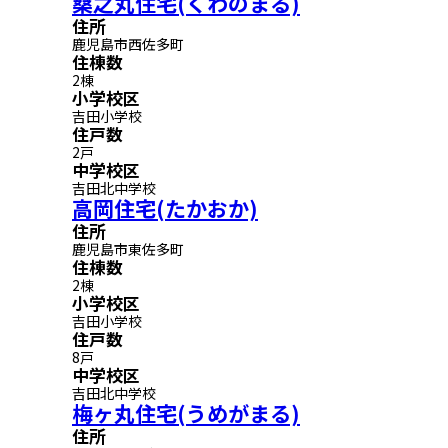
桑之丸住宅(くわのまる)
住所
鹿児島市西佐多町
住棟数
2棟
小学校区
吉田小学校
住戸数
2戸
中学校区
吉田北中学校
高岡住宅(たかおか)
住所
鹿児島市東佐多町
住棟数
2棟
小学校区
吉田小学校
住戸数
8戸
中学校区
吉田北中学校
梅ヶ丸住宅(うめがまる)
住所