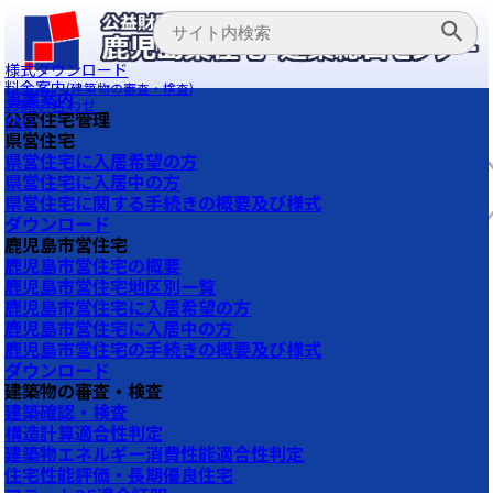
様式ダウンロード
料金案内
(建築物の審査・検査)
事業案内
お問い合わせ
公営住宅管理
FAQ
県営住宅
県営住宅に入居希望の方
県営住宅に入居中の方
県営住宅に関する手続きの概要及び様式
ダウンロード
鹿児島市営住宅
鹿児島市営住宅の概要
鹿児島市営住宅地区別一覧
鹿児島市営住宅に入居希望の方
鹿児島市営住宅に入居中の方
鹿児島市営住宅の手続きの概要及び様式
ダウンロード
建築物の審査・検査
建築確認・検査
構造計算適合性判定
建築物エネルギー消費性能適合性判定
住宅性能評価・長期優良住宅